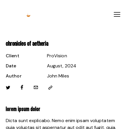
CHRONICLES OF AETHERIA
Client
ProVision
Date
August, 2024
Author
John Miles
LOREM IPSUM DOLOR
Dicta sunt explicabo. Nemo enim ipsam voluptatem
quia voluptas sit aspernatur aut odit aut fugit, quia.