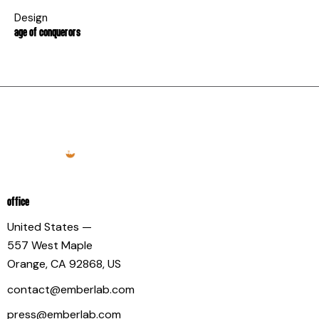
Design
AGE OF CONQUERORS
OFFICE
United States —
557 West Maple
Orange, CA 92868, US
contact@emberlab.com
press@emberlab.com