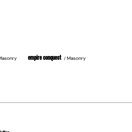
EMPIRE CONQUEST
Masonry
Masonry