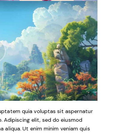
uptatem quia voluptas sit aspernatur
o. Adipiscing elit, sed do eiusmod
a aliqua. Ut enim minim veniam quis