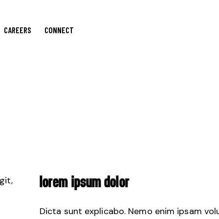
CAREERS
CONNECT
git,
LOREM IPSUM DOLOR
Dicta sunt explicabo. Nemo enim ipsam vol