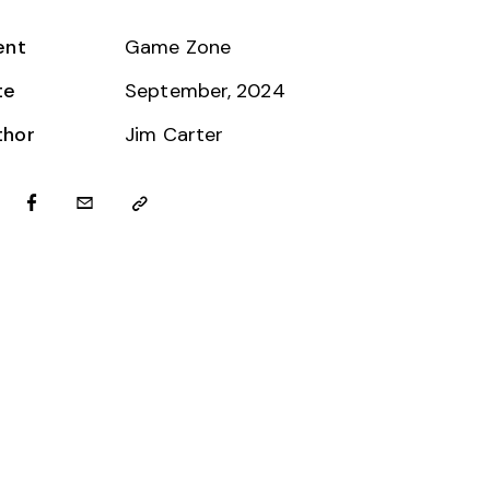
ent
Game Zone
te
September, 2024
thor
Jim Carter