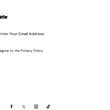
ETTER
SUBSCRIBE
 agree to the
Privacy Policy
.