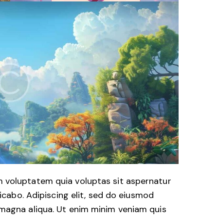
 voluptatem quia voluptas sit aspernatur
licabo. Adipiscing elit, sed do eiusmod
 magna aliqua. Ut enim minim veniam quis