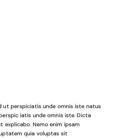
 ut perspiciatis unde omnis iste natus
perspic iatis unde omnis iste. Dicta
nt explicabo. Nemo enim ipsam
uptatem quia voluptas sit