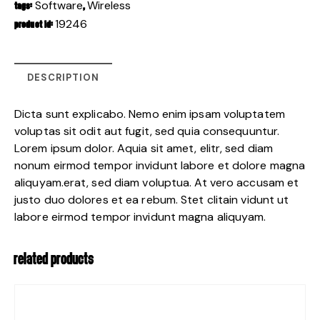
Software
Wireless
TAGS:
,
19246
PRODUCT ID:
DESCRIPTION
Dicta sunt explicabo. Nemo enim ipsam voluptatem
voluptas sit odit aut fugit, sed quia consequuntur.
Lorem ipsum dolor. Aquia sit amet, elitr, sed diam
nonum eirmod tempor invidunt labore et dolore magna
aliquyam.erat, sed diam voluptua. At vero accusam et
justo duo dolores et ea rebum. Stet clitain vidunt ut
labore eirmod tempor invidunt magna aliquyam.
RELATED PRODUCTS
-14%