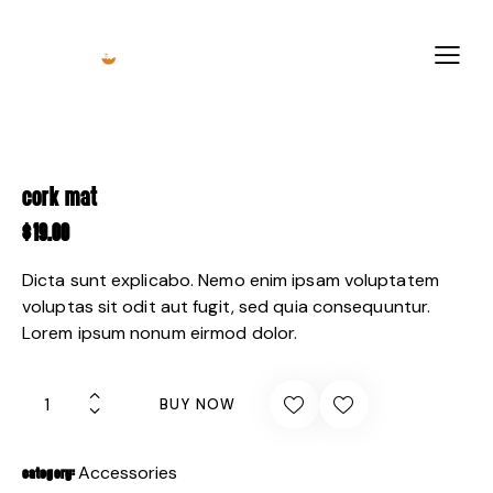
CORK MAT
$
19.00
Dicta sunt explicabo. Nemo enim ipsam voluptatem
voluptas sit odit aut fugit, sed quia consequuntur.
Lorem ipsum nonum eirmod dolor.
BUY NOW
Accessories
CATEGORY: