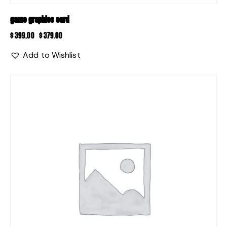
GAME GRAPHICS CARD
$
399.00
$
379.00
Add to Wishlist