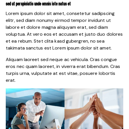
SED UT PERSPICIATIS UNDE OMNIS ISTE NATUS ET
Lorem ipsum dolor sit amet, consetetur sadipscing
elitr, sed diam nonumy eirmod tempor invidunt ut
labore et dolore magna aliquyam erat, sed diam
voluptua. At vero eos et accusam et justo duo dolores
et ea rebum. Stet clita kasd gubergren, no sea
takimata sanctus est Lorem ipsum dolor sit amet.
Aliquam laoreet sed neque ac vehicula. Cras congue
eros nec quam laoreet, in viverra erat bibendum. Cras
turpis urna, vulputate at est vitae, posuere lobortis
erat.