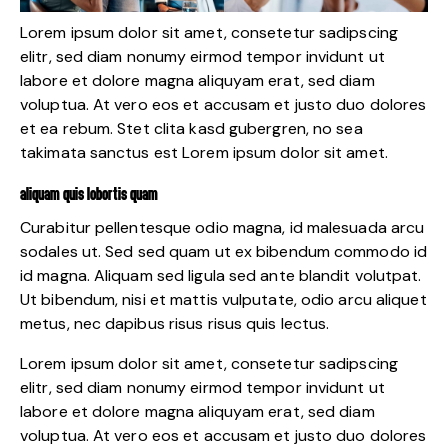
Lorem ipsum dolor sit amet, consetetur sadipscing
elitr, sed diam nonumy eirmod tempor invidunt ut
labore et dolore magna aliquyam erat, sed diam
voluptua. At vero eos et accusam et justo duo dolores
et ea rebum. Stet clita kasd gubergren, no sea
takimata sanctus est Lorem ipsum dolor sit amet.
ALIQUAM QUIS LOBORTIS QUAM
Curabitur pellentesque odio magna, id malesuada arcu
sodales ut. Sed sed quam ut ex bibendum commodo id
id magna. Aliquam sed ligula sed ante blandit volutpat.
Ut bibendum, nisi et mattis vulputate, odio arcu aliquet
metus, nec dapibus risus risus quis lectus.
Lorem ipsum dolor sit amet, consetetur sadipscing
elitr, sed diam nonumy eirmod tempor invidunt ut
labore et dolore magna aliquyam erat, sed diam
voluptua. At vero eos et accusam et justo duo dolores