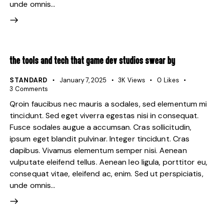
unde omnis…
THE TOOLS AND TECH THAT GAME DEV STUDIOS SWEAR BY
STANDARD
January 7, 2025
3K
Views
0
Likes
3
Comments
Qroin faucibus nec mauris a sodales, sed elementum mi
tincidunt. Sed eget viverra egestas nisi in consequat.
Fusce sodales augue a accumsan. Cras sollicitudin,
ipsum eget blandit pulvinar. Integer tincidunt. Cras
dapibus. Vivamus elementum semper nisi. Aenean
vulputate eleifend tellus. Aenean leo ligula, porttitor eu,
consequat vitae, eleifend ac, enim. Sed ut perspiciatis,
unde omnis…