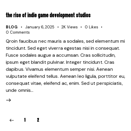
THE RISE OF INDIE GAME DEVELOPMENT STUDIOS
BLOG
January 6, 2025
2K
Views
0
Likes
0
Comments
Qroin faucibus nec mauris a sodales, sed elementum mi
tincidunt. Sed eget viverra egestas nisi in consequat.
Fusce sodales augue a accumsan. Cras sollicitudin,
ipsum eget blandit pulvinar. Integer tincidunt. Cras
dapibus. Vivamus elementum semper nisi. Aenean
vulputate eleifend tellus. Aenean leo ligula, porttitor eu,
consequat vitae, eleifend ac, enim. Sed ut perspiciatis,
unde omnis…
1
2