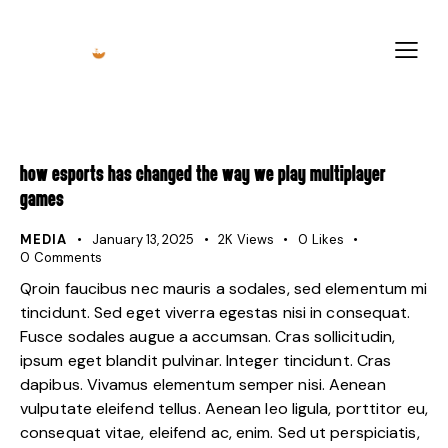
HOW ESPORTS HAS CHANGED THE WAY WE PLAY MULTIPLAYER
GAMES
MEDIA
January 13, 2025
2K
Views
0
Likes
0
Comments
Qroin faucibus nec mauris a sodales, sed elementum mi
tincidunt. Sed eget viverra egestas nisi in consequat.
Fusce sodales augue a accumsan. Cras sollicitudin,
ipsum eget blandit pulvinar. Integer tincidunt. Cras
dapibus. Vivamus elementum semper nisi. Aenean
vulputate eleifend tellus. Aenean leo ligula, porttitor eu,
consequat vitae, eleifend ac, enim. Sed ut perspiciatis,