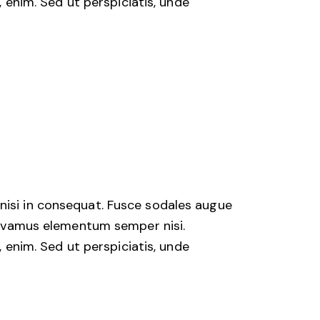
, enim. Sed ut perspiciatis, unde
nisi in consequat. Fusce sodales augue
 Vivamus elementum semper nisi.
, enim. Sed ut perspiciatis, unde