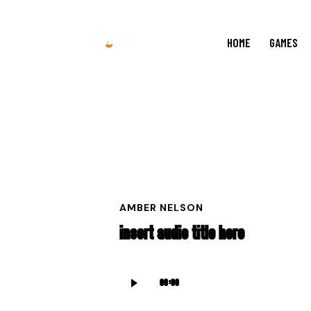
HOME
GAMES
AMBER NELSON
INSERT AUDIO TITLE HERE
Audio
00:00
Player