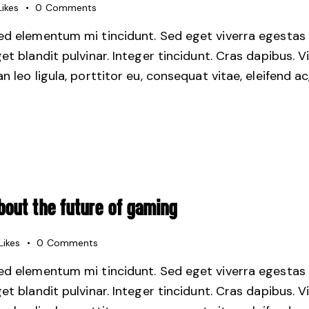
Likes
0
Comments
sed elementum mi tincidunt. Sed eget viverra egestas 
get blandit pulvinar. Integer tincidunt. Cras dapibus.
 leo ligula, porttitor eu, consequat vitae, eleifend ac
OUT THE FUTURE OF GAMING
Likes
0
Comments
sed elementum mi tincidunt. Sed eget viverra egestas 
get blandit pulvinar. Integer tincidunt. Cras dapibus.