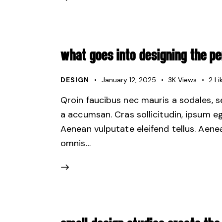
WHAT GOES INTO DESIGNING THE PE
DESIGN
January 12, 2025
3K
Views
2
Li
Qroin faucibus nec mauris a sodales, 
a accumsan. Cras sollicitudin, ipsum e
Aenean vulputate eleifend tellus. Aenean
omnis…