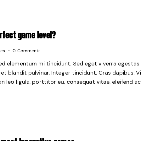
RFECT GAME LEVEL?
kes
0
Comments
sed elementum mi tincidunt. Sed eget viverra egestas 
get blandit pulvinar. Integer tincidunt. Cras dapibus.
 leo ligula, porttitor eu, consequat vitae, eleifend ac