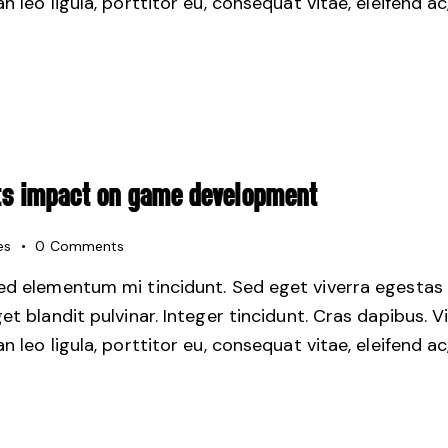
 leo ligula, porttitor eu, consequat vitae, eleifend ac
 ITS IMPACT ON GAME DEVELOPMENT
es
0
Comments
sed elementum mi tincidunt. Sed eget viverra egestas 
get blandit pulvinar. Integer tincidunt. Cras dapibus.
 leo ligula, porttitor eu, consequat vitae, eleifend ac