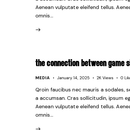
Aenean vulputate eleifend tellus. Aenean
omnis…
THE CONNECTION BETWEEN GAME 
MEDIA
January 14, 2025
2K
Views
0
Lik
Qroin faucibus nec mauris a sodales, 
a accumsan. Cras sollicitudin, ipsum e
Aenean vulputate eleifend tellus. Aenean
omnis…