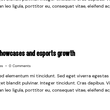
 leo ligula, porttitor eu, consequat vitae, eleifend ac
SHOWCASES AND ESPORTS GROWTH
es
0
Comments
sed elementum mi tincidunt. Sed eget viverra egestas 
get blandit pulvinar. Integer tincidunt. Cras dapibus.
 leo ligula, porttitor eu, consequat vitae, eleifend ac