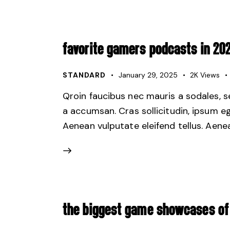
FAVORITE GAMERS PODCASTS IN 20
STANDARD
January 29, 2025
2K
Views
Qroin faucibus nec mauris a sodales, 
a accumsan. Cras sollicitudin, ipsum e
Aenean vulputate eleifend tellus. Aenean
THE BIGGEST GAME SHOWCASES OF