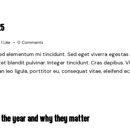
25
1
Like
0
Comments
sed elementum mi tincidunt. Sed eget viverra egestas 
get blandit pulvinar. Integer tincidunt. Cras dapibus.
 leo ligula, porttitor eu, consequat vitae, eleifend ac
 THE YEAR AND WHY THEY MATTER