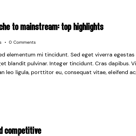
ICHE TO MAINSTREAM: TOP HIGHLIGHTS
s
0
Comments
sed elementum mi tincidunt. Sed eget viverra egestas 
get blandit pulvinar. Integer tincidunt. Cras dapibus.
 leo ligula, porttitor eu, consequat vitae, eleifend ac
D COMPETITIVE