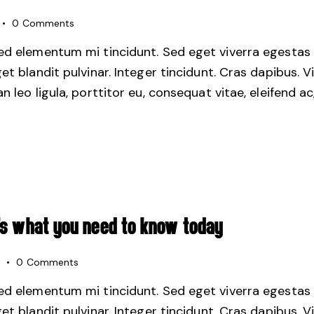
0
Comments
sed elementum mi tincidunt. Sed eget viverra egestas 
get blandit pulvinar. Integer tincidunt. Cras dapibus.
 leo ligula, porttitor eu, consequat vitae, eleifend ac
E’S WHAT YOU NEED TO KNOW TODAY
0
Comments
sed elementum mi tincidunt. Sed eget viverra egestas 
get blandit pulvinar. Integer tincidunt. Cras dapibus.