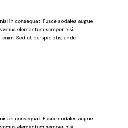
nisi in consequat. Fusce sodales augue
 Vivamus elementum semper nisi.
, enim. Sed ut perspiciatis, unde
nisi in consequat. Fusce sodales augue
 Vivamus elementum semper nisi.