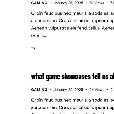
GAMING
January 28, 2025
3K
Views
7
Qroin faucibus nec mauris a sodales, 
a accumsan. Cras sollicitudin, ipsum e
Aenean vulputate eleifend tellus. Aenean
omnis…
WHAT GAME SHOWCASES TELL US AB
GAMING
January 25, 2025
5K
Views
2
Qroin faucibus nec mauris a sodales, 
a accumsan. Cras sollicitudin, ipsum e