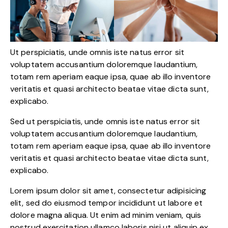
Ut perspiciatis, unde omnis iste natus error sit
voluptatem accusantium doloremque laudantium,
totam rem aperiam eaque ipsa, quae ab illo inventore
veritatis et quasi architecto beatae vitae dicta sunt,
explicabo.
Sed ut perspiciatis, unde omnis iste natus error sit
voluptatem accusantium doloremque laudantium,
totam rem aperiam eaque ipsa, quae ab illo inventore
veritatis et quasi architecto beatae vitae dicta sunt,
explicabo.
Lorem ipsum dolor sit amet, consectetur adipisicing
elit, sed do eiusmod tempor incididunt ut labore et
dolore magna aliqua. Ut enim ad minim veniam, quis
nostrud exercitation ullamco laboris nisi ut aliquip ex