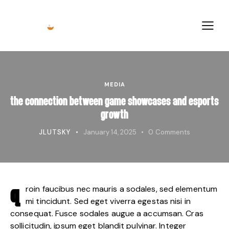
MEDIA
THE CONNECTION BETWEEN GAME SHOWCASES AND ESPORTS
GROWTH
JLUTSKY
January 14, 2025
0
Comments
roin faucibus nec mauris a sodales, sed elementum
Q
mi tincidunt. Sed eget viverra egestas nisi in
consequat. Fusce sodales augue a accumsan. Cras
sollicitudin, ipsum eget blandit pulvinar. Integer