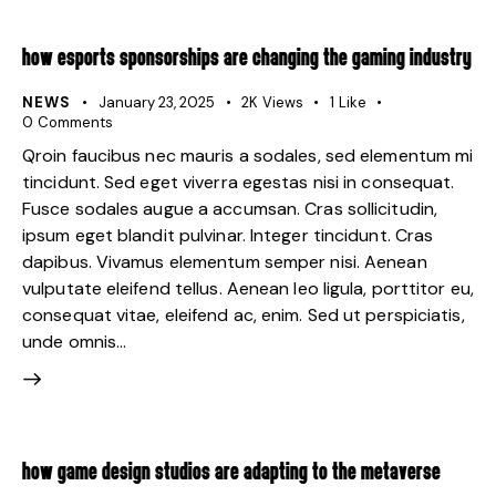
HOW ESPORTS SPONSORSHIPS ARE CHANGING THE GAMING INDUSTRY
NEWS
January 23, 2025
2K
Views
1
Like
0
Comments
Qroin faucibus nec mauris a sodales, sed elementum mi
tincidunt. Sed eget viverra egestas nisi in consequat.
Fusce sodales augue a accumsan. Cras sollicitudin,
ipsum eget blandit pulvinar. Integer tincidunt. Cras
dapibus. Vivamus elementum semper nisi. Aenean
vulputate eleifend tellus. Aenean leo ligula, porttitor eu,
consequat vitae, eleifend ac, enim. Sed ut perspiciatis,
unde omnis…
HOW GAME DESIGN STUDIOS ARE ADAPTING TO THE METAVERSE