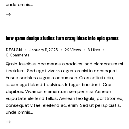
unde omnis…
HOW GAME DESIGN STUDIOS TURN CRAZY IDEAS INTO EPIC GAMES
DESIGN
January 11, 2025
2K
Views
3
Likes
0
Comments
Qroin faucibus nec mauris a sodales, sed elementum mi
tincidunt. Sed eget viverra egestas nisi in consequat.
Fusce sodales augue a accumsan. Cras sollicitudin,
ipsum eget blandit pulvinar. Integer tincidunt. Cras
dapibus. Vivamus elementum semper nisi. Aenean
vulputate eleifend tellus. Aenean leo ligula, porttitor eu,
consequat vitae, eleifend ac, enim. Sed ut perspiciatis,
unde omnis…