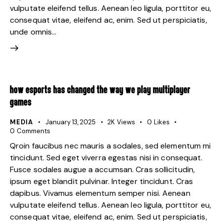
vulputate eleifend tellus. Aenean leo ligula, porttitor eu,
consequat vitae, eleifend ac, enim. Sed ut perspiciatis,
unde omnis…
HOW ESPORTS HAS CHANGED THE WAY WE PLAY MULTIPLAYER
GAMES
MEDIA
January 13, 2025
2K
Views
0
Likes
0
Comments
Qroin faucibus nec mauris a sodales, sed elementum mi
tincidunt. Sed eget viverra egestas nisi in consequat.
Fusce sodales augue a accumsan. Cras sollicitudin,
ipsum eget blandit pulvinar. Integer tincidunt. Cras
dapibus. Vivamus elementum semper nisi. Aenean
vulputate eleifend tellus. Aenean leo ligula, porttitor eu,
consequat vitae, eleifend ac, enim. Sed ut perspiciatis,