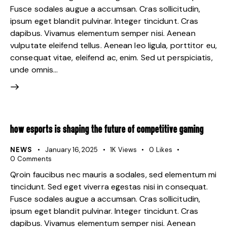
Fusce sodales augue a accumsan. Cras sollicitudin,
ipsum eget blandit pulvinar. Integer tincidunt. Cras
dapibus. Vivamus elementum semper nisi. Aenean
vulputate eleifend tellus. Aenean leo ligula, porttitor eu,
consequat vitae, eleifend ac, enim. Sed ut perspiciatis,
unde omnis…
HOW ESPORTS IS SHAPING THE FUTURE OF COMPETITIVE GAMING
NEWS
January 16, 2025
1K
Views
0
Likes
0
Comments
Qroin faucibus nec mauris a sodales, sed elementum mi
tincidunt. Sed eget viverra egestas nisi in consequat.
Fusce sodales augue a accumsan. Cras sollicitudin,
ipsum eget blandit pulvinar. Integer tincidunt. Cras
dapibus. Vivamus elementum semper nisi. Aenean