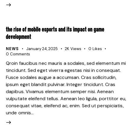
THE RISE OF MOBILE ESPORTS AND ITS IMPACT ON GAME
DEVELOPMENT
NEWS
January 24, 2025
2K
Views
0
Likes
0
Comments
Qroin faucibus nec mauris a sodales, sed elementum mi
tincidunt. Sed eget viverra egestas nisi in consequat.
Fusce sodales augue a accumsan. Cras sollicitudin,
ipsum eget blandit pulvinar. Integer tincidunt. Cras
dapibus. Vivamus elementum semper nisi. Aenean
vulputate eleifend tellus. Aenean leo ligula, porttitor eu,
consequat vitae, eleifend ac, enim. Sed ut perspiciatis,
unde omnis…