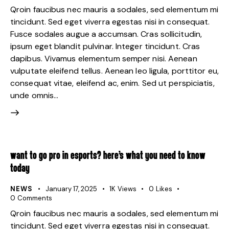
Qroin faucibus nec mauris a sodales, sed elementum mi
tincidunt. Sed eget viverra egestas nisi in consequat.
Fusce sodales augue a accumsan. Cras sollicitudin,
ipsum eget blandit pulvinar. Integer tincidunt. Cras
dapibus. Vivamus elementum semper nisi. Aenean
vulputate eleifend tellus. Aenean leo ligula, porttitor eu,
consequat vitae, eleifend ac, enim. Sed ut perspiciatis,
unde omnis…
WANT TO GO PRO IN ESPORTS? HERE’S WHAT YOU NEED TO KNOW
TODAY
NEWS
January 17, 2025
1K
Views
0
Likes
0
Comments
Qroin faucibus nec mauris a sodales, sed elementum mi
tincidunt. Sed eget viverra egestas nisi in consequat.