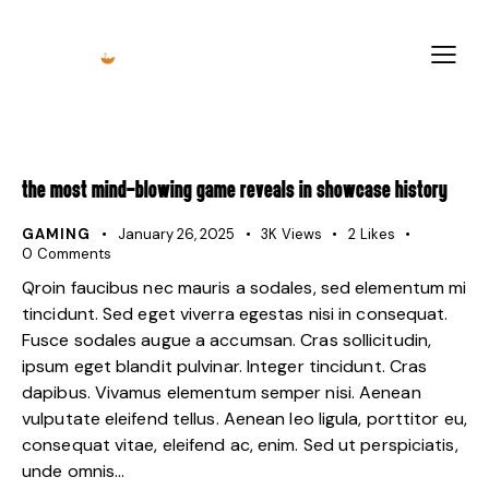
THE MOST MIND-BLOWING GAME REVEALS IN SHOWCASE HISTORY
GAMING
January 26, 2025
3K
Views
2
Likes
0
Comments
Qroin faucibus nec mauris a sodales, sed elementum mi
tincidunt. Sed eget viverra egestas nisi in consequat.
Fusce sodales augue a accumsan. Cras sollicitudin,
ipsum eget blandit pulvinar. Integer tincidunt. Cras
dapibus. Vivamus elementum semper nisi. Aenean
vulputate eleifend tellus. Aenean leo ligula, porttitor eu,
consequat vitae, eleifend ac, enim. Sed ut perspiciatis,
unde omnis…