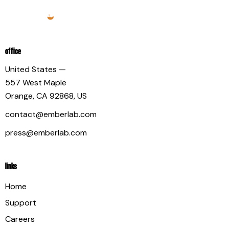
OFFICE
United States —
557 West Maple
Orange, CA 92868, US
contact@emberlab.com
press@emberlab.com
LINKS
Home
Support
Careers