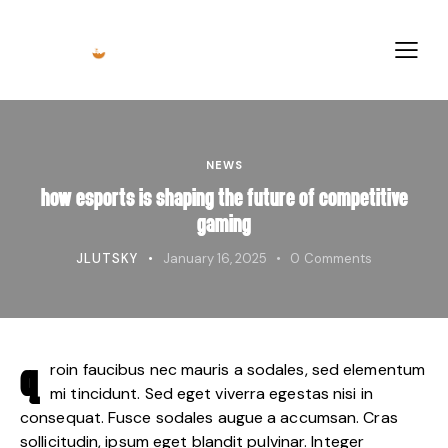
NEWS
HOW ESPORTS IS SHAPING THE FUTURE OF COMPETITIVE
GAMING
JLUTSKY
January 16, 2025
0
Comments
roin faucibus nec mauris a sodales, sed elementum
Q
mi tincidunt. Sed eget viverra egestas nisi in
consequat. Fusce sodales augue a accumsan. Cras
sollicitudin, ipsum eget blandit pulvinar. Integer