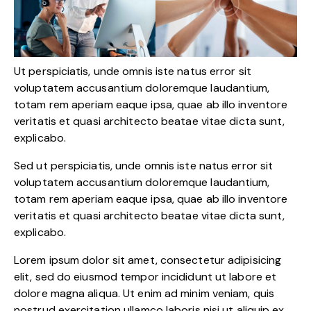
Ut perspiciatis, unde omnis iste natus error sit
voluptatem accusantium doloremque laudantium,
totam rem aperiam eaque ipsa, quae ab illo inventore
veritatis et quasi architecto beatae vitae dicta sunt,
explicabo.
Sed ut perspiciatis, unde omnis iste natus error sit
voluptatem accusantium doloremque laudantium,
totam rem aperiam eaque ipsa, quae ab illo inventore
veritatis et quasi architecto beatae vitae dicta sunt,
explicabo.
Lorem ipsum dolor sit amet, consectetur adipisicing
elit, sed do eiusmod tempor incididunt ut labore et
dolore magna aliqua. Ut enim ad minim veniam, quis
nostrud exercitation ullamco laboris nisi ut aliquip ex