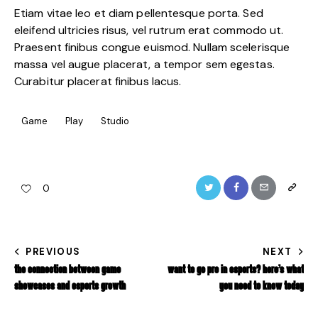
Etiam vitae leo et diam pellentesque porta. Sed
eleifend ultricies risus, vel rutrum erat commodo ut.
Praesent finibus congue euismod. Nullam scelerisque
massa vel augue placerat, a tempor sem egestas.
Curabitur placerat finibus lacus.
Game
Play
Studio
0
PREVIOUS
NEXT
THE CONNECTION BETWEEN GAME
WANT TO GO PRO IN ESPORTS? HERE’S WHAT
SHOWCASES AND ESPORTS GROWTH
YOU NEED TO KNOW TODAY