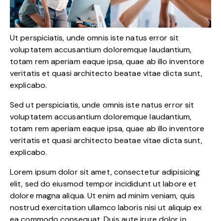
Ut perspiciatis, unde omnis iste natus error sit
voluptatem accusantium doloremque laudantium,
totam rem aperiam eaque ipsa, quae ab illo inventore
veritatis et quasi architecto beatae vitae dicta sunt,
explicabo.
Sed ut perspiciatis, unde omnis iste natus error sit
voluptatem accusantium doloremque laudantium,
totam rem aperiam eaque ipsa, quae ab illo inventore
veritatis et quasi architecto beatae vitae dicta sunt,
explicabo.
Lorem ipsum dolor sit amet, consectetur adipisicing
elit, sed do eiusmod tempor incididunt ut labore et
dolore magna aliqua. Ut enim ad minim veniam, quis
nostrud exercitation ullamco laboris nisi ut aliquip ex
ea commodo consequat. Duis aute irure dolor in