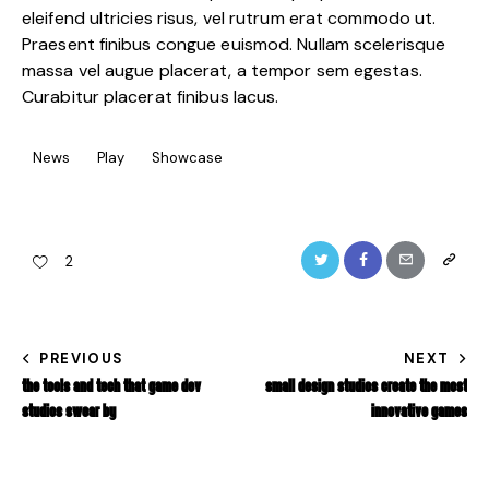
eleifend ultricies risus, vel rutrum erat commodo ut.
Praesent finibus congue euismod. Nullam scelerisque
massa vel augue placerat, a tempor sem egestas.
Curabitur placerat finibus lacus.
News
Play
Showcase
2
PREVIOUS
NEXT
THE TOOLS AND TECH THAT GAME DEV
SMALL DESIGN STUDIOS CREATE THE MOST
STUDIOS SWEAR BY
INNOVATIVE GAMES