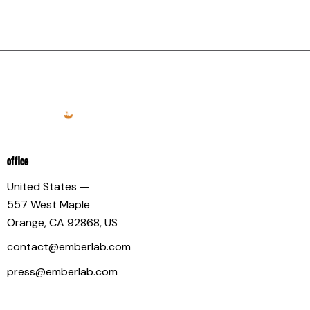
OFFICE
United States —
557 West Maple
Orange, CA 92868, US
contact@emberlab.com
press@emberlab.com