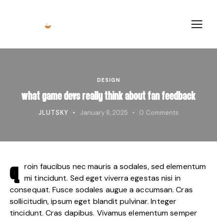
DESIGN
WHAT GAME DEVS REALLY THINK ABOUT FAN FEEDBACK
JLUTSKY
January 8, 2025
0
Comments
roin faucibus nec mauris a sodales, sed elementum
Q
mi tincidunt. Sed eget viverra egestas nisi in
consequat. Fusce sodales augue a accumsan. Cras
sollicitudin, ipsum eget blandit pulvinar. Integer
tincidunt. Cras dapibus. Vivamus elementum semper