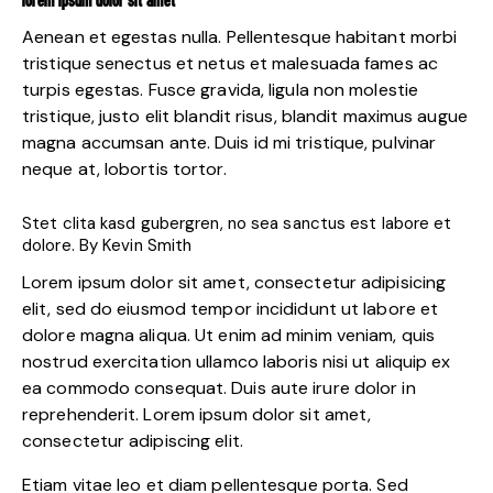
LOREM IPSUM DOLOR SIT AMET
Aenean et egestas nulla. Pellentesque habitant morbi
tristique senectus et netus et malesuada fames ac
turpis egestas. Fusce gravida, ligula non molestie
tristique, justo elit blandit risus, blandit maximus augue
magna accumsan ante. Duis id mi tristique, pulvinar
neque at, lobortis tortor.
Stet clita kasd gubergren, no sea sanctus est labore et
dolore. By
Kevin Smith
Lorem ipsum dolor sit amet, consectetur adipisicing
elit, sed do eiusmod tempor incididunt ut labore et
dolore magna aliqua. Ut enim ad minim veniam, quis
nostrud exercitation ullamco laboris nisi ut aliquip ex
ea commodo consequat. Duis aute irure dolor in
reprehenderit. Lorem ipsum dolor sit amet,
consectetur adipiscing elit.
Etiam vitae leo et diam pellentesque porta. Sed